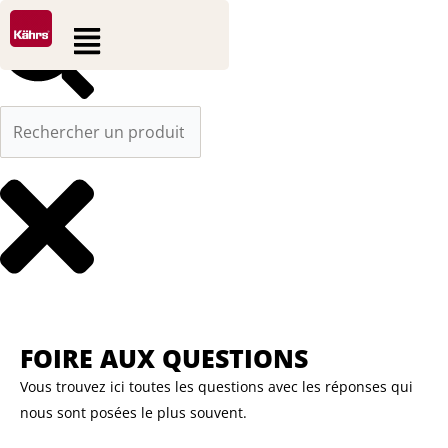
0
0
Aller
Rechercher
Panier
Flyout
au
Menu
contenu
FOIRE AUX QUESTIONS
Vous trouvez ici toutes les questions avec les réponses qui
nous sont posées le plus souvent.