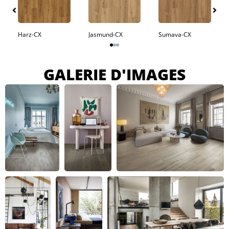
Harz-CX
Jasmund-CX
Sumava-CX
GALERIE D'IMAGES