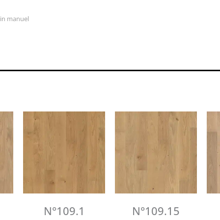
tin manuel
N°109.1
N°109.15