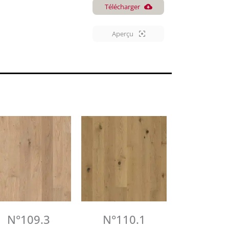
Télécharger
Aperçu
N°109.3
N°110.1