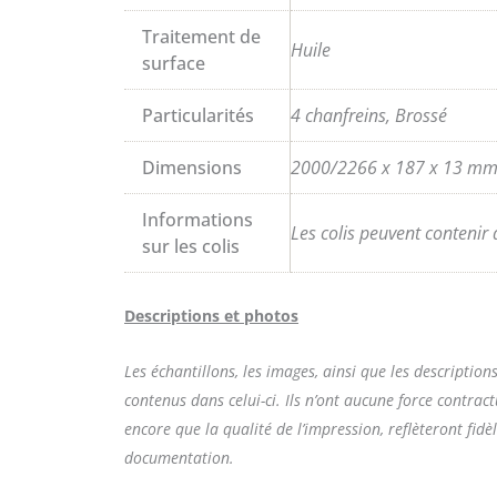
Traitement de
Huile
surface
Particularités
4 chanfreins, Brossé
Dimensions
2000/2266 x 187 x 13 m
Informations
Les colis peuvent contenir 
sur les colis
Descriptions et photos
Les échantillons, les images, ainsi que les descripti
contenus dans celui-ci. Ils n’ont aucune force contract
encore que la qualité de l’impression, reflèteront fid
documentation.