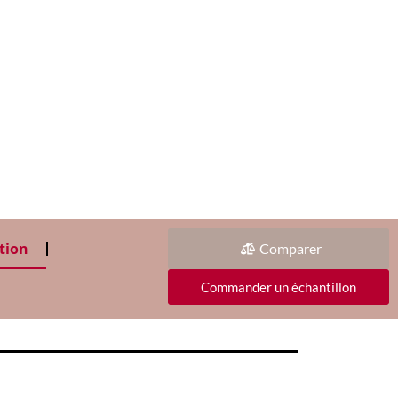
tion
Comparer
Commander un échantillon