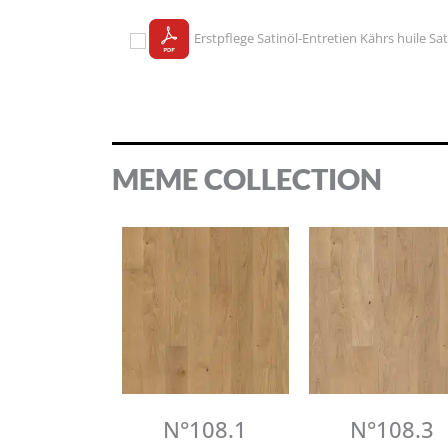
Erstpflege Satinöl-Entretien Kährs huile Sa
MEME COLLECTION
N°108.1
N°108.3