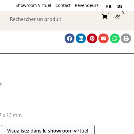
Showroom Virtuel
Contact
Revendeurs
FR
DE
0
0
Rechercher
Panier
on
7 x 13 mm
Visualisez dans le showroom virtuel