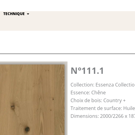
n
uvrir Groupe Kährs
Ouvrir Technique
TECHNIQUE
N°111.1
Collection: Essenza Collecti
Essence: Chêne
Choix de bois: Country +
Traitement de surface: Huile
Dimensions: 2000/2266 x 18