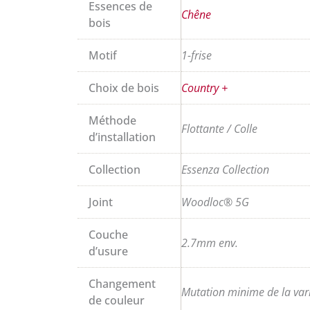
Essences de
Chêne
bois
Motif
1-frise
Choix de bois
Country +
Méthode
Flottante / Colle
d’installation
Collection
Essenza Collection
Joint
Woodloc® 5G
Couche
2.7mm env.
d’usure
Changement
Mutation minime de la varia
de couleur