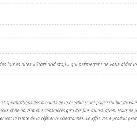
m
des lames dites « Start and stop » qui permettent de vous aider lor
ons et spécifications des produits de la brochure, ont pour seul but de 
uelle et ne doivent être considérés qu’à des fins d’illustration. Nous ne
èlement la teinte de la référence sélectionnée. En effet votre produit peu