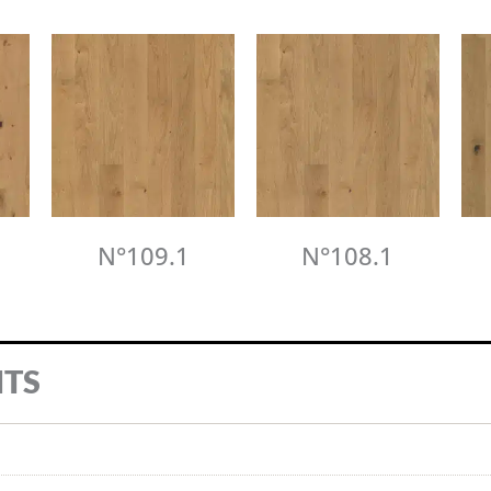
N°109.1
N°108.1
ITS