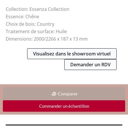
Collection: Essenza Collection
Essence: Chêne
Choix de bois: Country
Traitement de surface: Huile
Dimensions: 2000/2266 x 187 x 13 mm
Visualisez dans le showroom virtuel
Demander un RDV
Comparer
Commander un échantillon