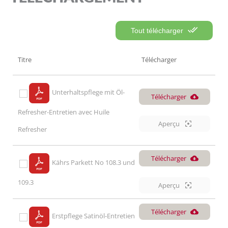
Tout télécharger
Titre
Télécharger
Unterhaltspflege mit Öl-
Télécharger
Refresher-Entretien avec Huile
Aperçu
Refresher
Télécharger
Kährs Parkett No 108.3 und
109.3
Aperçu
Télécharger
Erstpflege Satinöl-Entretien