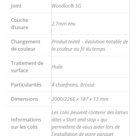
Joint
Woodloc® 5G
Couche
2.7mm env.
d’usure
Changement
Produit teinté – évolution notable de
de couleur
la couleur au fil du temps
Traitement de
Huile
surface
Particularités
4 chanfreins, Brossé
Dimensions
2000/2266 x 187 x 13 mm
Les colis peuvent contenir des lames
Informations
dites « Start and stop » qui
sur les colis
permettent de vous aider lors de
l’installation de votre parquet