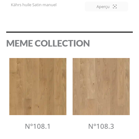
Kährs huile Satin manuel
Aperçu
MEME COLLECTION
N°108.1
N°108.3