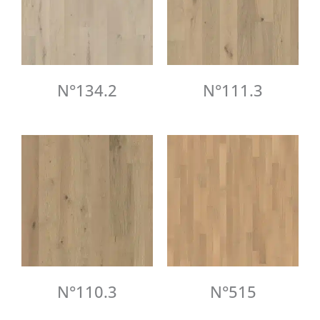
N°134.2
N°111.3
N°110.3
N°515