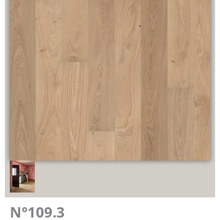
N°109.3