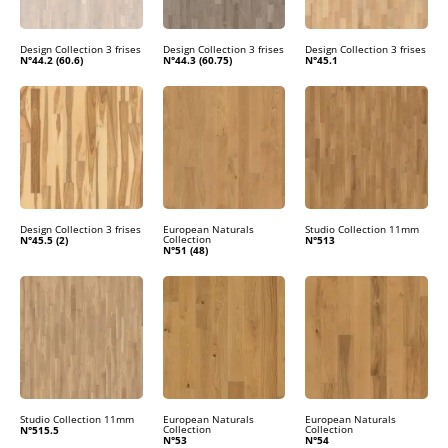
Design Collection 3 frises
Design Collection 3 frises
Design Collection 3 frises
N°44.2 (60.6)
N°44.3 (60.75)
N°45.1
Design Collection 3 frises
European Naturals
Studio Collection 11mm
Collection
N°45.5 (2)
N°513
N°51 (48)
Studio Collection 11mm
European Naturals
European Naturals
Collection
Collection
N°515.5
N°53
N°54