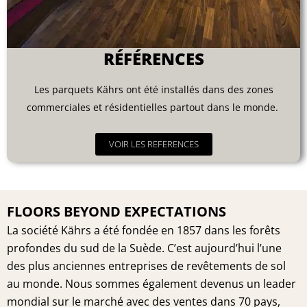
RÉFÉRENCES
Les parquets Kährs ont été installés dans des zones
commerciales et résidentielles partout dans le monde.
VOIR LES REFERENCES
FLOORS BEYOND EXPECTATIONS
La société Kährs a été fondée en 1857 dans les forêts
profondes du sud de la Suède. C’est aujourd’hui l’une
des plus anciennes entreprises de revêtements de sol
au monde. Nous sommes également devenus un leader
mondial sur le marché avec des ventes dans 70 pays,