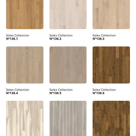
Solex Collection
Solex Collection
Solex Collection
N°136.1
N°136.2
N°136.3
Solex Collection
Solex Collection
Solex Collection
N°136.4
N°136.5
N°136.6