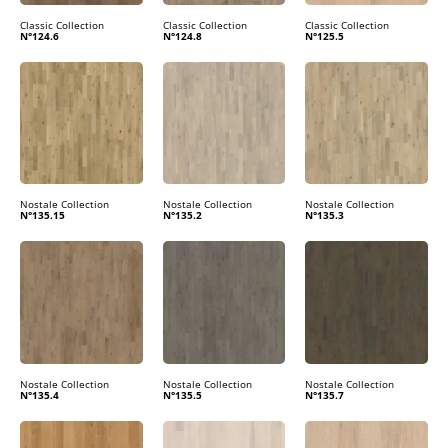
Classic Collection
Classic Collection
Classic Collection
N°124.6
N°124.8
N°125.5
Nostale Collection
Nostale Collection
Nostale Collection
N°135.15
N°135.2
N°135.3
Nostale Collection
Nostale Collection
Nostale Collection
N°135.4
N°135.5
N°135.7