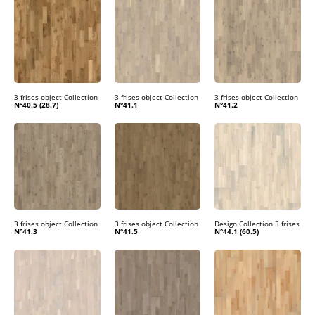
3 frises object Collection
3 frises object Collection
3 frises object Collection
N°40.5 (28.7)
N°41.1
N°41.2
3 frises object Collection
3 frises object Collection
Design Collection 3 frises
N°41.3
N°41.5
N°44.1 (60.5)