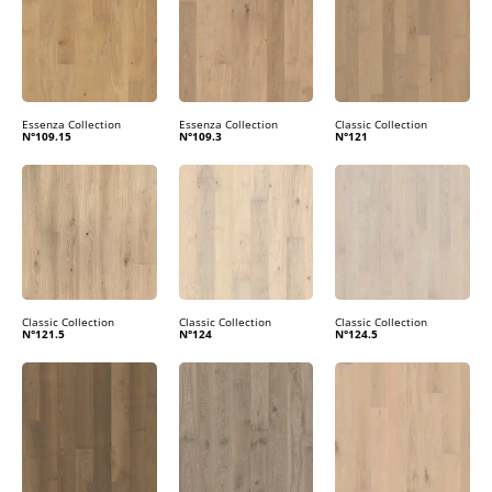
Essenza Collection
Essenza Collection
Classic Collection
N°109.15
N°109.3
N°121
Classic Collection
Classic Collection
Classic Collection
N°121.5
N°124
N°124.5