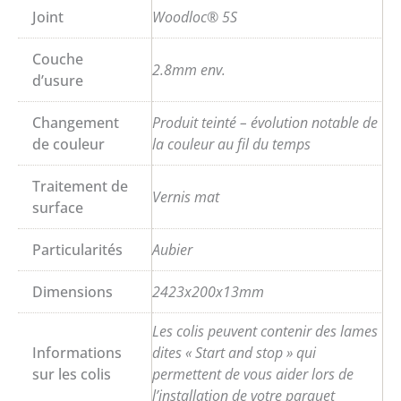
Joint
Woodloc® 5S
Couche
2.8mm env.
d’usure
Changement
Produit teinté – évolution notable de
de couleur
la couleur au fil du temps
Traitement de
Vernis mat
surface
Particularités
Aubier
Dimensions
2423x200x13mm
Les colis peuvent contenir des lames
Informations
dites « Start and stop » qui
sur les colis
permettent de vous aider lors de
l’installation de votre parquet