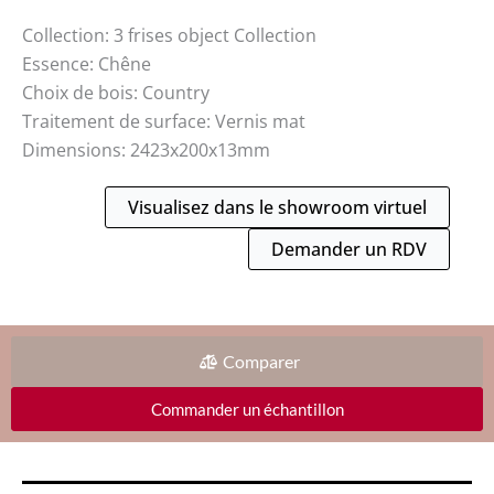
Collection: 3 frises object Collection
Essence: Chêne
Choix de bois: Country
Traitement de surface: Vernis mat
Dimensions: 2423x200x13mm
Visualisez dans le showroom virtuel
Demander un RDV
Comparer
Commander un échantillon