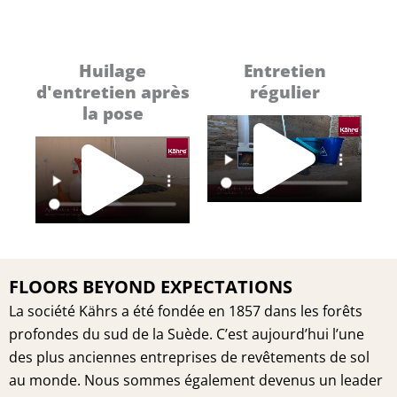
Huilage
Entretien
d'entretien après
régulier
Pl
la pose
Play
Vi
Video
FLOORS BEYOND EXPECTATIONS
La société Kährs a été fondée en 1857 dans les forêts
profondes du sud de la Suède. C’est aujourd’hui l’une
des plus anciennes entreprises de revêtements de sol
au monde. Nous sommes également devenus un leader