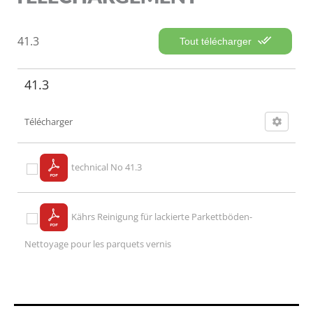
41.3
Tout télécharger
41.3
Télécharger
technical No 41.3
Kährs Reinigung für lackierte Parkettböden-
Nettoyage pour les parquets vernis