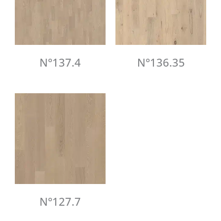
N°137.4
N°136.35
N°127.7