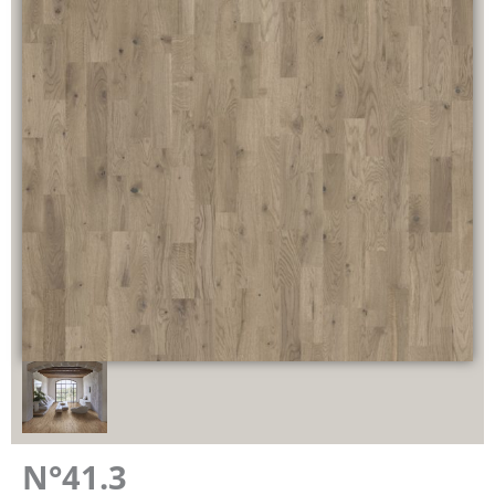
N°41.3