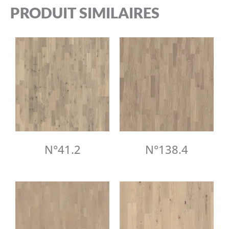
PRODUIT SIMILAIRES
N°41.2
N°138.4