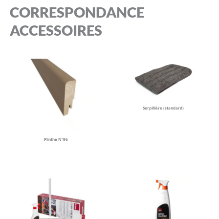
CORRESPONDANCE
ACCESSOIRES
Serpillière (standard)
Plinthe N°96