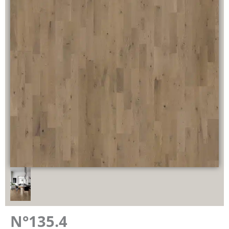
N°135.4