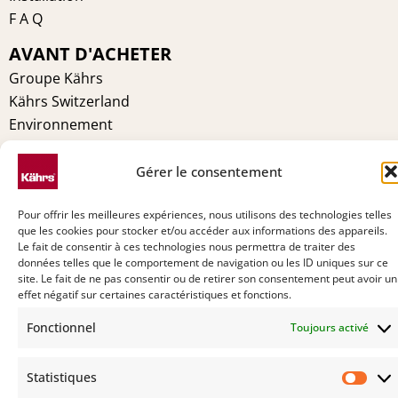
F A Q
AVANT D'ACHETER
Groupe Kährs
Kährs Switzerland
Environnement
Certifications
Pourquoi Kährs
Gérer le consentement
Contact
Pour offrir les meilleures expériences, nous utilisons des technologies telles
que les cookies pour stocker et/ou accéder aux informations des appareils.
Le fait de consentir à ces technologies nous permettra de traiter des
données telles que le comportement de navigation ou les ID uniques sur ce
site. Le fait de ne pas consentir ou de retirer son consentement peut avoir un
effet négatif sur certaines caractéristiques et fonctions.
Fonctionnel
Toujours activé
Statistiques
Stat