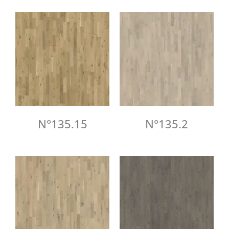
N°135.15
N°135.2