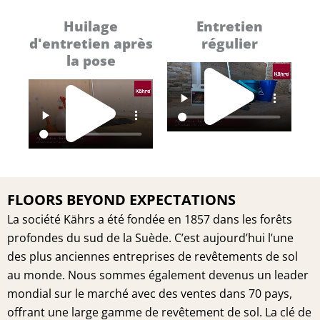
Huilage
Entretien
d'entretien après
régulier
Pl
la pose
Play
Vi
Video
FLOORS BEYOND EXPECTATIONS
La société Kährs a été fondée en 1857 dans les forêts
profondes du sud de la Suède. C’est aujourd’hui l’une
des plus anciennes entreprises de revêtements de sol
au monde. Nous sommes également devenus un leader
mondial sur le marché avec des ventes dans 70 pays,
offrant une large gamme de revêtement de sol. La clé de