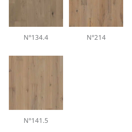
N°134.4
N°214
N°141.5