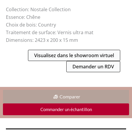
Collection: Nostale Collection
Essence: Chêne
Choix de bois: Country
Traitement de surface: Vernis ultra mat
Dimensions: 2423 x 200 x 15 mm
Visualisez dans le showroom virtuel
Demander un RDV
Comparer
Commander un échantillon