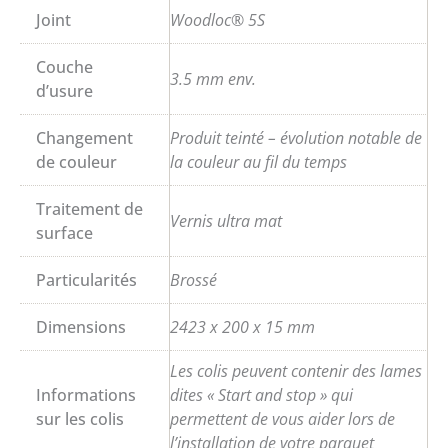
Joint
Woodloc® 5S
Couche
3.5 mm env.
d’usure
Changement
Produit teinté – évolution notable de
de couleur
la couleur au fil du temps
Traitement de
Vernis ultra mat
surface
Particularités
Brossé
Dimensions
2423 x 200 x 15 mm
Les colis peuvent contenir des lames
Informations
dites « Start and stop » qui
sur les colis
permettent de vous aider lors de
l’installation de votre parquet