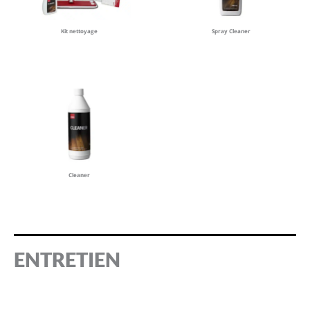
Kit nettoyage
Spray Cleaner
Cleaner
ENTRETIEN