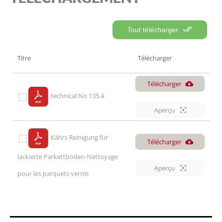
Tout télécharger
Titre
Télécharger
Télécharger
technical No 135.4
Aperçu
Kährs Reinigung für
Télécharger
lackierte Parkettböden-Nettoyage
Aperçu
pour les parquets vernis