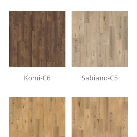
Komi-C6
Sabiano-C5