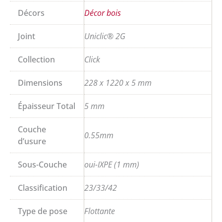
Décors
Décor bois
Joint
Uniclic® 2G
Collection
Click
Dimensions
228 x 1220 x 5 mm
Épaisseur Total
5 mm
Couche
0.55mm
d’usure
Sous-Couche
oui-IXPE (1 mm)
Classification
23/33/42
Type de pose
Flottante