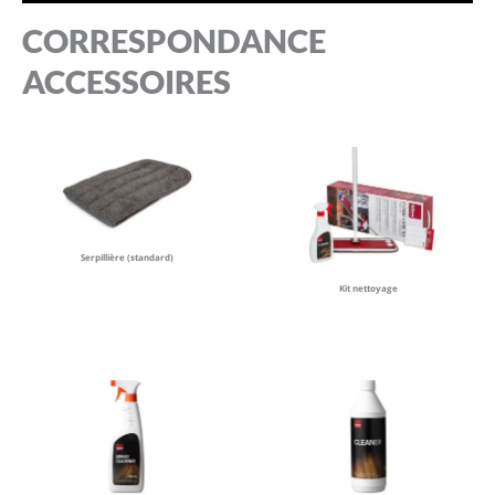
CORRESPONDANCE
ACCESSOIRES
Serpillière (standard)
Kit nettoyage