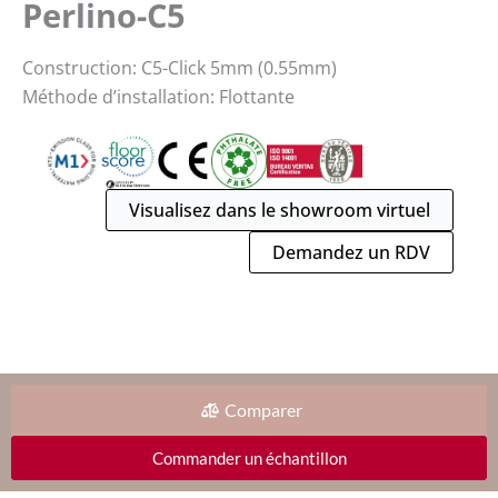
Perlino-C5
Construction: C5-Click 5mm (0.55mm)
Méthode d’installation: Flottante
Visualisez dans le showroom virtuel
Demandez un RDV
Comparer
Commander un échantillon