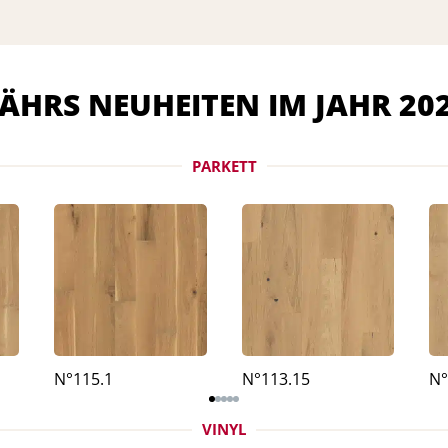
ÄHRS NEUHEITEN IM JAHR 20
PARKETT
N°115.1
N°113.15
N°
VINYL