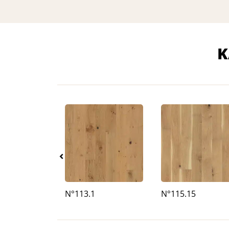
K
N°113.1
N°115.15