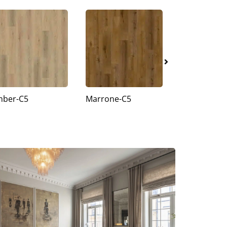
ber-C5
Marrone-C5
Palomino-C