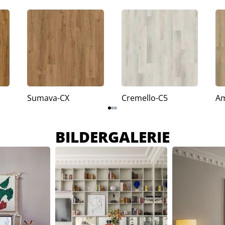
Sumava-CX
Cremello-C5
Am
BILDERGALERIE