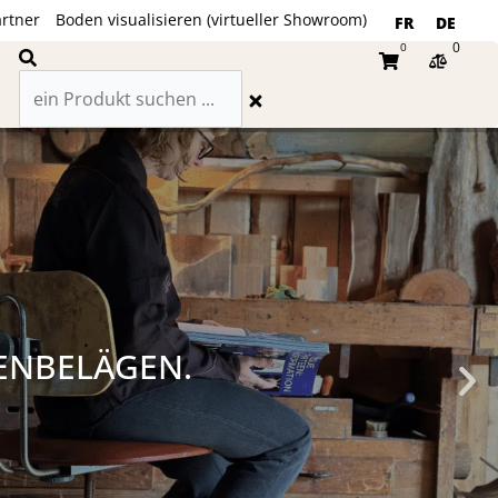
rtner
Boden visualisieren (virtueller Showroom)
FR
DE
0
0
Suche
Warenkorb
ENBELÄGEN.