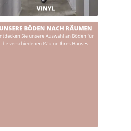
VINYL
UNSERE BÖDEN NACH RÄUMEN
ntdecken Sie unsere Auswahl an Böden für
die verschiedenen Räume Ihres Hauses.