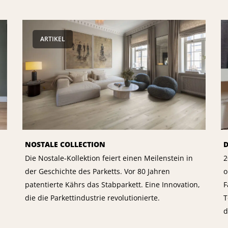
ARTIKEL
NOSTALE COLLECTION
D
Die Nostale-Kollektion feiert einen Meilenstein in
2
der Geschichte des Parketts. Vor 80 Jahren
o
patentierte Kährs das Stabparkett. Eine Innovation,
F
die die Parkettindustrie revolutionierte.
T
d