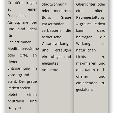
Grautöne tragen
Stadtwohnung
Oberlichter oder
zu einer
oder modernes
eine offene
friedvollen
Büro: Graue
Raumgestaltung
Atmosphäre bei
Parkettböden
– graues Parkett
und sind ideal
verbessern die
kann dazu
für
ästhetische
beitragen, die
Schlafzimmer,
Gesamtwirkung
Wirkung des
Meditationsräume
und erzeugen
natürlichen
oder Orte, an
ein ruhiges und
Lichts zu
denen
elegantes
maximieren und
Entspannung im
Ambiente.
den Raum noch
Vordergrund
offener und
steht. Der graue
einladender zu
Parkettboden
gestalten.
bietet einen
neutralen und
ruhigen