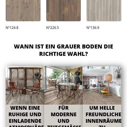
N°124.8
N°226.5
N°136.9
WANN IST EIN GRAUER BODEN DIE
RICHTIGE WAHL?
WENN EINE
FÜR
UM HELLE
RUHIGE UND
MODERNE
FREUNDLICHE
EINLADENDE
UND
INNENRÄUME