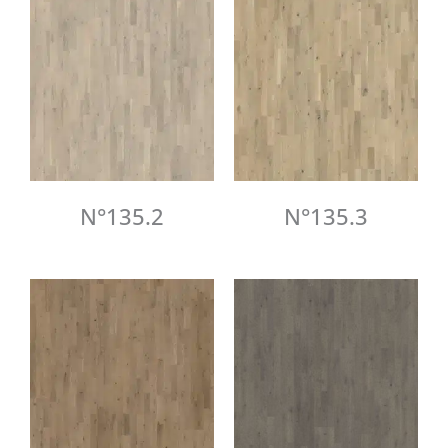
N°135.2
N°135.3