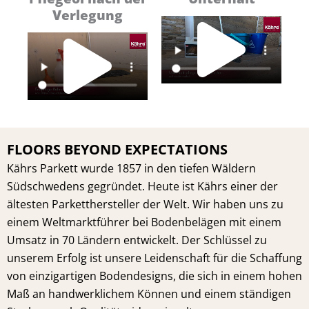
Pl
Verlegung
Play
Vi
Video
FLOORS BEYOND EXPECTATIONS
Kährs Parkett wurde 1857 in den tiefen Wäldern
Südschwedens gegründet. Heute ist Kährs einer der
ältesten Parketthersteller der Welt. Wir haben uns zu
einem Weltmarktführer bei Bodenbelägen mit einem
Umsatz in 70 Ländern entwickelt. Der Schlüssel zu
unserem Erfolg ist unsere Leidenschaft für die Schaffung
von einzigartigen Bodendesigns, die sich in einem hohen
Maß an handwerklichem Können und einem ständigen