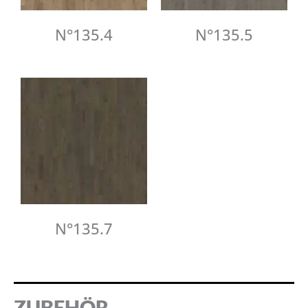
N°135.4
N°135.5
N°135.7
ZUBEHÖR