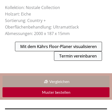
Kollektion: Nostale Collection
Holzart: Eiche
Sortierung: Country +
Oberflächenbehandlung: Ultramattlack
Abmessungen: 2000 x 187 x 15mm
Mit dem Kährs Floor-Planer visualisieren
Termin vereinbaren
Vergleichen
Muster bestellen