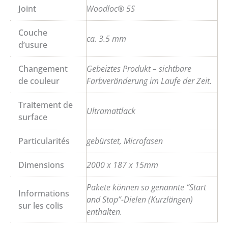
Joint
Woodloc® 5S
Couche
ca. 3.5 mm
d’usure
Changement
Gebeiztes Produkt – sichtbare
de couleur
Farbveränderung im Laufe der Zeit.
Traitement de
Ultramattlack
surface
Particularités
gebürstet, Microfasen
Dimensions
2000 x 187 x 15mm
Pakete können so genannte “Start
Informations
and Stop”-Dielen (Kurzlängen)
sur les colis
enthalten.