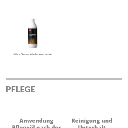
Kährs Cleaner Wischwasserzusatz
PFLEGE
Anwendung
Reinigung und
Pflegeöl nach der
Unterhalt