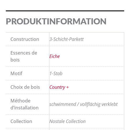
PRODUKTINFORMATION
Construction
3-Schicht-Parkett
Essences de
Eiche
bois
Motif
1-Stab
Choix de bois
Country +
Méthode
schwimmend / vollflächig verklebt
d’installation
Collection
Nostale Collection