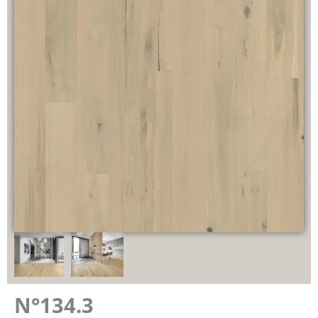
N°134.3