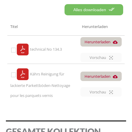
Alles downloaden
Titel
Herunterladen
Herunterladen
technical No 134.3
Vorschau
Kährs Reinigung für
Herunterladen
lackierte Parkettböden-Nettoyage
Vorschau
pour les parquets vernis
GESAMTE KOLLEKTION