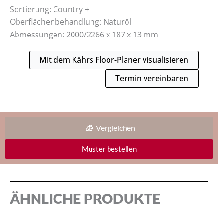
Sortierung: Country +
Oberflächenbehandlung: Naturöl
Abmessungen: 2000/2266 x 187 x 13 mm
Mit dem Kährs Floor-Planer visualisieren
Termin vereinbaren
Vergleichen
Muster bestellen
ÄHNLICHE PRODUKTE