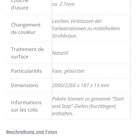
Couche
ca. 2.7mm
d’usure
Leichtes Verblassen der
Changement
Farbvariationen zu mittelhellem
de couleur
Strohbraun.
Traitement de
Naturöl
surface
Particularités
Fase, gebürstet
Dimensions
2000/2266 x 187 x 13 mm
Pakete können so genannte “Start
Informations
and Stop”-Dielen (Kurzlängen)
sur les colis
enthalten.
Beschreibung und Fotos