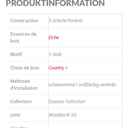
PRODUKTINFORMATION
Construction
3-Schicht-Parkett
Essences de
Eiche
bois
Motif
1-Stab
Choix de bois
Country +
Méthode
schwimmend / vollflächig verklebt
d’installation
Collection
Essenza Collection
Joint
Woodloc® 5G