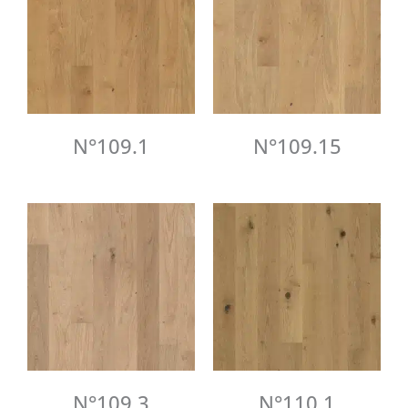
N°109.1
N°109.15
N°109.3
N°110.1