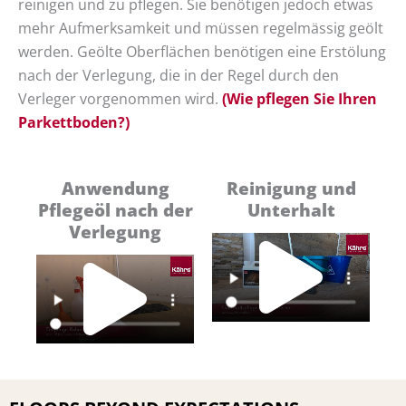
reinigen und zu pflegen. Sie benötigen jedoch etwas
mehr Aufmerksamkeit und müssen regelmässig geölt
werden. Geölte Oberflächen benötigen
eine Erstölung
nach der Verlegung, die in der Regel durch den
Verleger vorgenommen wird.
(Wie pflegen Sie Ihren
Parkettboden?)
Anwendung
Reinigung und
Pflegeöl nach der
Unterhalt
Pl
Verlegung
Play
Vi
Video