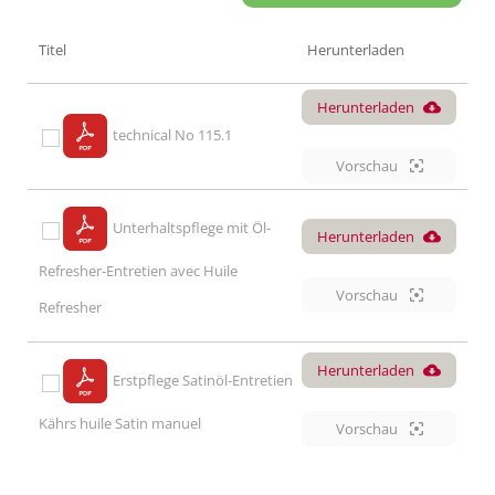
Titel
Herunterladen
Herunterladen
technical No 115.1
Vorschau
Unterhaltspflege mit Öl-
Herunterladen
Refresher-Entretien avec Huile
Vorschau
Refresher
Herunterladen
Erstpflege Satinöl-Entretien
Kährs huile Satin manuel
Vorschau