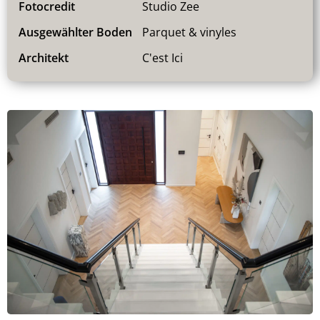
Fotocredit
Studio Zee
Ausgewählter Boden
Parquet & vinyles
Architekt
C'est Ici