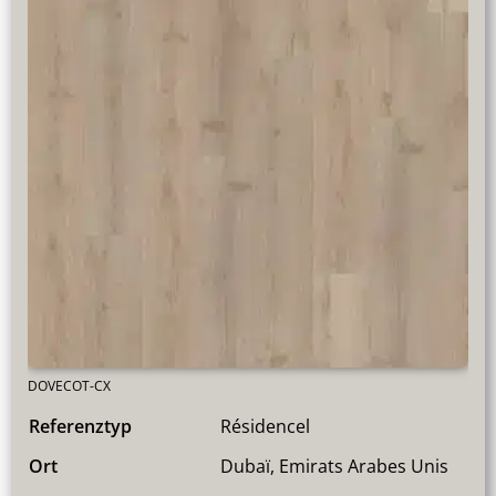
DOVECOT-CX
Referenztyp
Résidencel
Ort
Dubaï, Emirats Arabes Unis