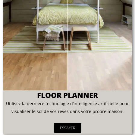
FLOOR PLANNER
Utilisez la dernière technologie d’intelligence artificielle pour
visualiser le sol de vos rêves dans votre propre maison.
ESSAYER