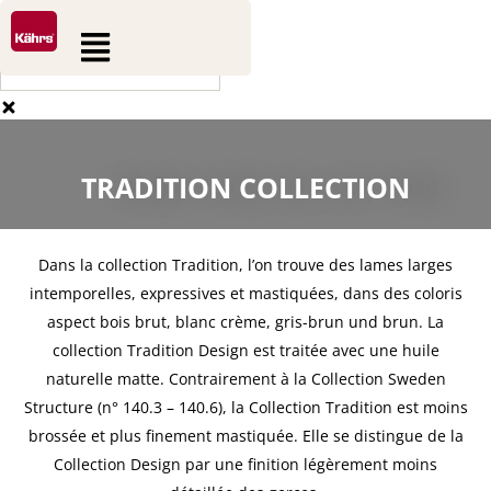
0
0
Aller
Rechercher
Panier
Flyout
au
Menu
contenu
TRADITION COLLECTION
Dans la collection Tradition, l’on trouve des lames larges
intemporelles, expressives et mastiquées, dans des coloris
aspect bois brut, blanc crème, gris-brun und brun. La
collection Tradition Design est traitée avec une huile
naturelle matte. Contrairement à la Collection Sweden
Structure (n° 140.3 – 140.6), la Collection Tradition est moins
brossée et plus finement mastiquée. Elle se distingue de la
Collection Design par une finition légèrement moins