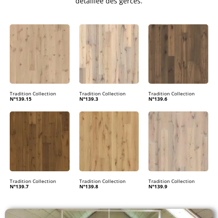
détaillée des gerces.
Tradition Collection
Tradition Collection
Tradition Collection
N°139.15
N°139.3
N°139.6
Tradition Collection
Tradition Collection
Tradition Collection
N°139.7
N°139.8
N°139.9