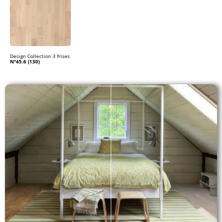
Design Collection 3 frises
N°45.6 (130)