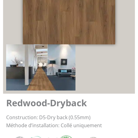
Redwood-Dryback
Construction: D5-Dry back (0.55mm)
Méthode d’installation: Collé uniquement