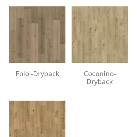
Foloi-Dryback
Coconino-
Dryback