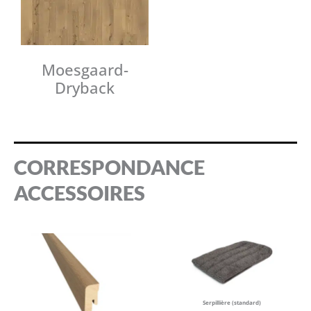
Moesgaard-
Dryback
CORRESPONDANCE
ACCESSOIRES
Serpillière (standard)