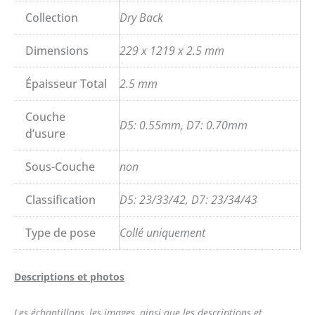
Collection
Dry Back
Dimensions
229 x 1219 x 2.5 mm
Épaisseur Total
2.5 mm
Couche
D5: 0.55mm, D7: 0.70mm
d’usure
Sous-Couche
non
Classification
D5: 23/33/42, D7: 23/34/43
Type de pose
Collé uniquement
Descriptions et photos
Les échantillons, les images, ainsi que les descriptions et