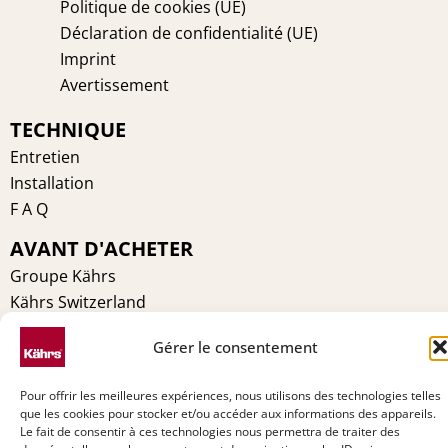
Politique de cookies (UE)
Déclaration de confidentialité (UE)
Imprint
Avertissement
TECHNIQUE
Entretien
Installation
F A Q
AVANT D'ACHETER
Groupe Kährs
Kährs Switzerland
Environnement
Gérer le consentement
Certifications
Pourquoi Kährs
Pour offrir les meilleures expériences, nous utilisons des technologies telles
Contact
que les cookies pour stocker et/ou accéder aux informations des appareils.
Le fait de consentir à ces technologies nous permettra de traiter des