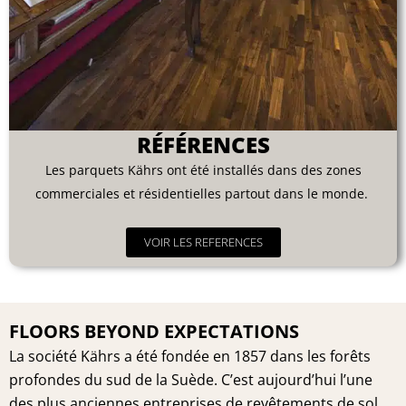
RÉFÉRENCES
Les parquets Kährs ont été installés dans des zones
commerciales et résidentielles partout dans le monde.
VOIR LES REFERENCES
FLOORS BEYOND EXPECTATIONS
La société Kährs a été fondée en 1857 dans les forêts
profondes du sud de la Suède. C’est aujourd’hui l’une
des plus anciennes entreprises de revêtements de sol