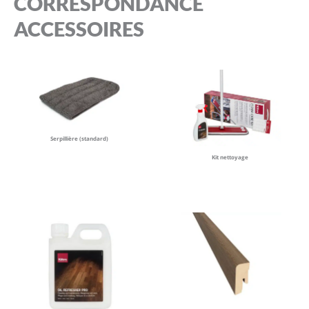
CORRESPONDANCE
ACCESSOIRES
Serpillière (standard)
Kit nettoyage