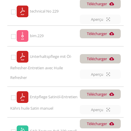
Télécharger
technical No 229
Aperçu
Télécharger
bim.229
Unterhaltspflege mit Öl-
Télécharger
Refresher-Entretien avec Huile
Aperçu
Refresher
Télécharger
Erstpflege Satinöl-Entretien
Kährs huile Satin manuel
Aperçu
Télécharger
CAD-Texture-8x8-229-small