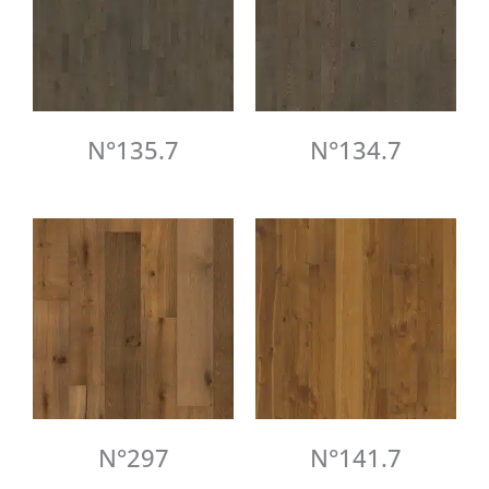
N°135.7
N°134.7
N°297
N°141.7