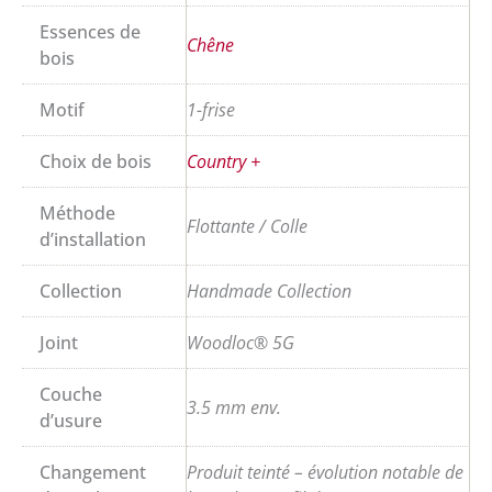
Essences de
Chêne
bois
Motif
1-frise
Choix de bois
Country +
Méthode
Flottante / Colle
d’installation
Collection
Handmade Collection
Joint
Woodloc® 5G
Couche
3.5 mm env.
d’usure
Changement
Produit teinté – évolution notable de