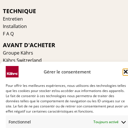
TECHNIQUE
Entretien
Installation
F A Q
AVANT D'ACHETER
Groupe Kährs
Kährs Switzerland
Environnement
Gérer le consentement
Certifications
Pourquoi Kährs
Pour offrir les meilleures expériences, nous utilisons des technologies telles
Contact
que les cookies pour stocker et/ou accéder aux informations des appareils.
Le fait de consentir à ces technologies nous permettra de traiter des
données telles que le comportement de navigation ou les ID uniques sur ce
site. Le fait de ne pas consentir ou de retirer son consentement peut avoir un
effet négatif sur certaines caractéristiques et fonctions.
Fonctionnel
Toujours activé