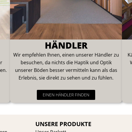
HÄNDLER
Wir empfehlen Ihnen, einen unserer Händler zu
K
er
besuchen, da nichts die Haptik und Optik
en.
unserer Böden besser vermitteln kann als das
Erlebnis, sie direkt zu sehen und zu fühlen.
EINEN HÄNDLER FINDEN
UNSERE PRODUKTE