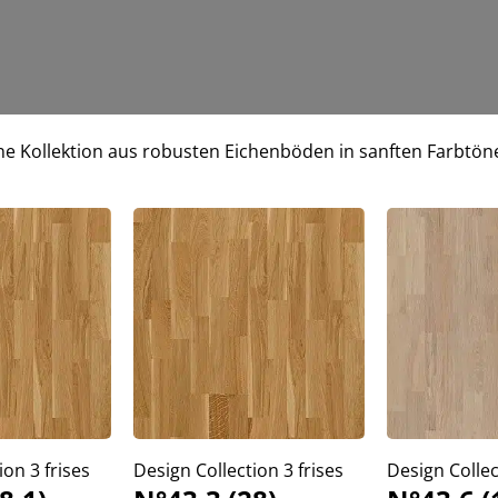
ne Kollektion aus robusten Eichenböden in sanften Farbtön
ion 3 frises
Design Collection 3 frises
Design Collec