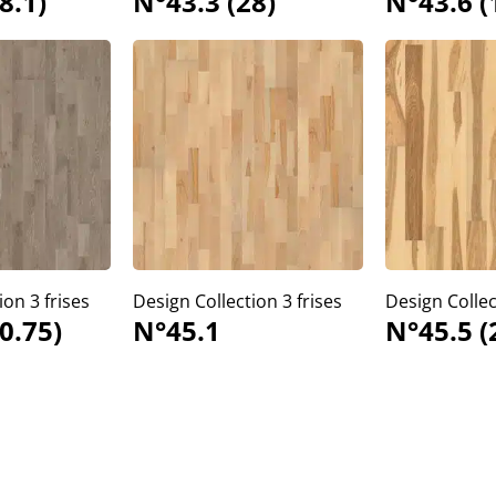
8.1)
N°43.3 (28)
N°43.6 (
ion 3 frises
Design Collection 3 frises
Design Collec
0.75)
N°45.1
N°45.5 (