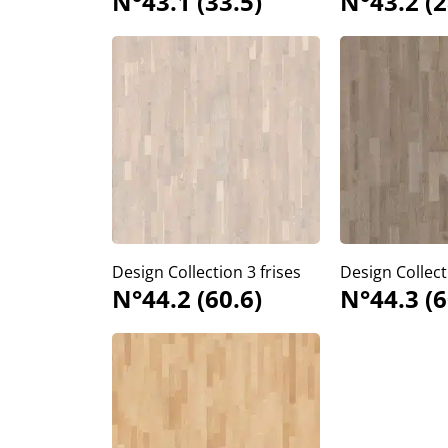
N°43.1 (33.5)
N°43.2 (2
Design Collection 3 frises
Design Collect
N°44.2 (60.6)
N°44.3 (6