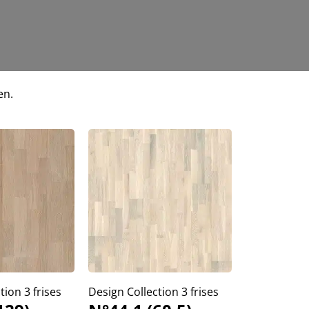
en.
tion 3 frises
Design Collection 3 frises