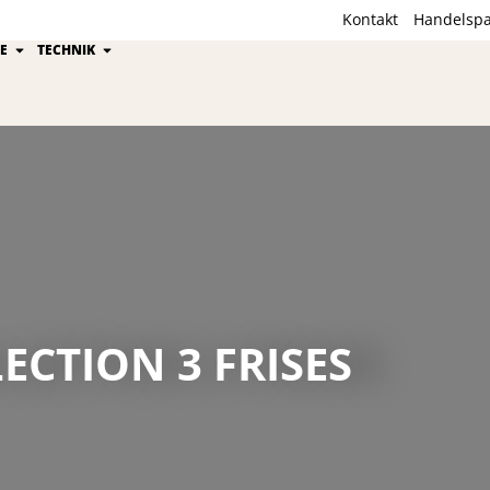
Kontakt
Handelspa
ion
Öffne Kährs Gruppe
Öffne Technik
E
TECHNIK
ECTION 3 FRISES