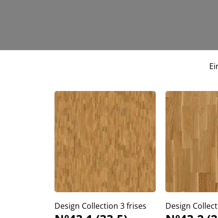
Ei
Design Collection 3 frises
Design Collect