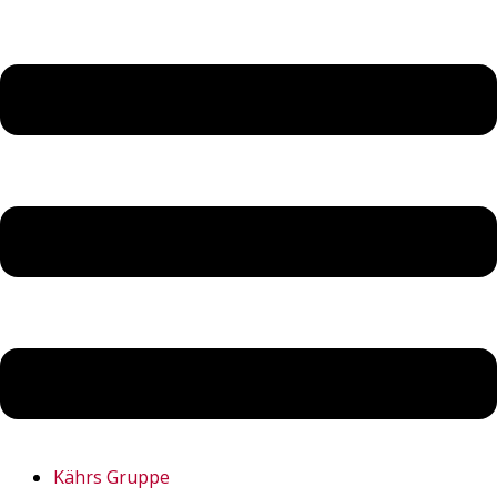
Kährs Gruppe