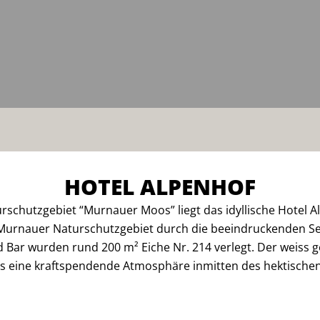
HOTEL ALPENHOF
schutzgebiet “Murnauer Moos” liegt das idyllische Hotel
 Murnauer Naturschutzgebiet durch die beeindruckenden See
 Bar wurden rund 200 m² Eiche Nr. 214 verlegt. Der weiss 
s eine kraftspendende Atmosphäre inmitten des hektischen