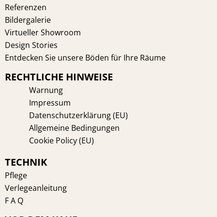
t
m
Referenzen
Bildergalerie
Virtueller Showroom
Design Stories
Entdecken Sie unsere Böden für Ihre Räume
RECHTLICHE HINWEISE
Warnung
Impressum
Datenschutzerklärung (EU)
Allgemeine Bedingungen
Cookie Policy (EU)
TECHNIK
Pflege
Verlegeanleitung
F A Q