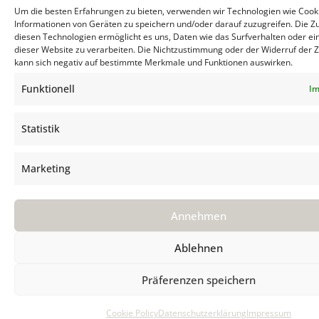
Um die besten Erfahrungen zu bieten, verwenden wir Technologien wie Cook
Informationen von Geräten zu speichern und/oder darauf zuzugreifen. Die 
diesen Technologien ermöglicht es uns, Daten wie das Surfverhalten oder ei
dieser Website zu verarbeiten. Die Nichtzustimmung oder der Widerruf der
kann sich negativ auf bestimmte Merkmale und Funktionen auswirken.
Funktionell
Im
Statistik
Marketing
Annehmen
Ablehnen
Präferenzen speichern
Cookie Policy
Datenschutzerklärung
Impressum