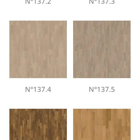
N°137.2
N°137.3
N°137.4
N°137.5