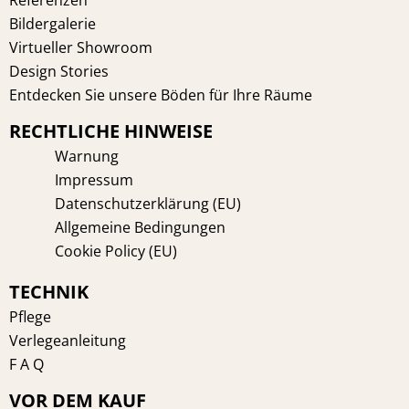
t
m
Referenzen
Bildergalerie
Virtueller Showroom
Design Stories
Entdecken Sie unsere Böden für Ihre Räume
RECHTLICHE HINWEISE
Warnung
Impressum
Datenschutzerklärung (EU)
Allgemeine Bedingungen
Cookie Policy (EU)
TECHNIK
Pflege
Verlegeanleitung
F A Q
VOR DEM KAUF