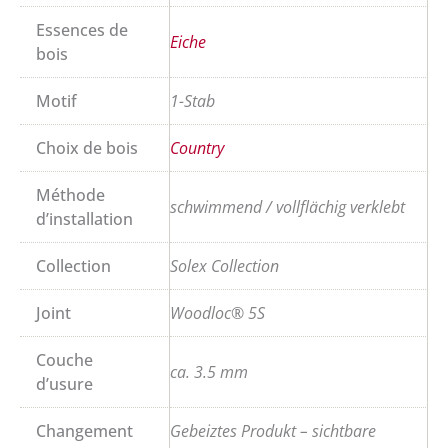
Essences de
Eiche
bois
Motif
1-Stab
Choix de bois
Country
Méthode
schwimmend / vollflächig verklebt
d’installation
Collection
Solex Collection
Joint
Woodloc® 5S
Couche
ca. 3.5 mm
d’usure
Changement
Gebeiztes Produkt – sichtbare