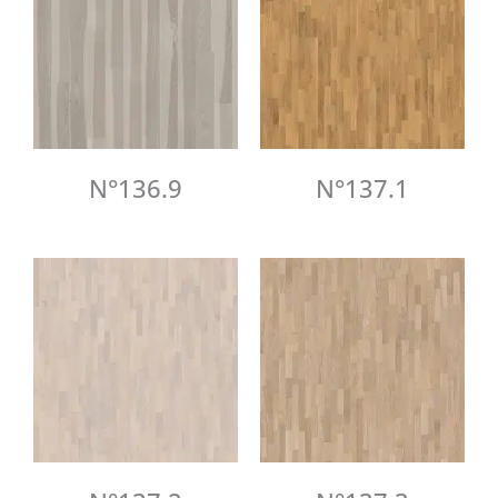
N°136.9
N°137.1