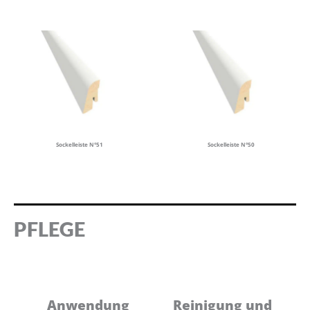
Sockelleiste N°51
Sockelleiste N°50
PFLEGE
Anwendung
Reinigung und