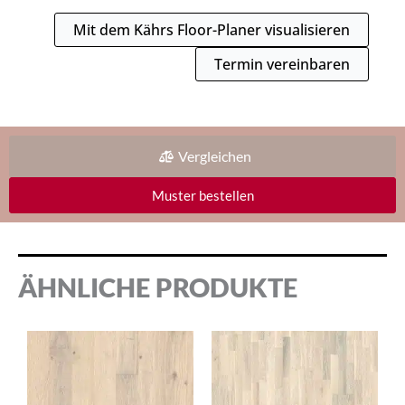
Mit dem Kährs Floor-Planer visualisieren
Termin vereinbaren
Vergleichen
Muster bestellen
ÄHNLICHE PRODUKTE