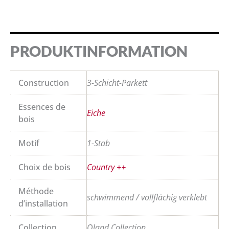
PRODUKTINFORMATION
Construction
3-Schicht-Parkett
Essences de
Eiche
bois
Motif
1-Stab
Choix de bois
Country ++
Méthode
schwimmend / vollflächig verklebt
d’installation
Collection
Oland Collection