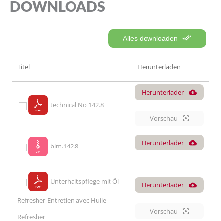
DOWNLOADS
Alles downloaden
Titel
Herunterladen
Herunterladen
technical No 142.8
Vorschau
Herunterladen
bim.142.8
Unterhaltspflege mit Öl-
Herunterladen
Refresher-Entretien avec Huile
Vorschau
Refresher