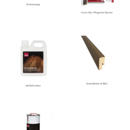
Ersatzmopp
«Care Kit» Pflegeset Starter
Sockelleiste N°B63
Oil-Refresher