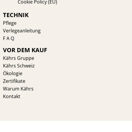
Cookie Policy (EU)
TECHNIK
Pflege
Verlegeanleitung
F A Q
VOR DEM KAUF
Kährs Gruppe
Kährs Schweiz
Ökologie
Zertifikate
Warum Kährs
Kontakt