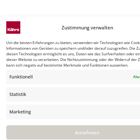
Zustimmung verwalten
Um die besten Erfahrungen zu bieten, verwenden wir Technologien wie Cook
Informationen von Geräten zu speichern und/oder darauf zuzugreifen. Die 
diesen Technologien ermöglicht es uns, Daten wie das Surfverhalten oder ei
dieser Website zu verarbeiten. Die Nichtzustimmung oder der Widerruf der
kann sich negativ auf bestimmte Merkmale und Funktionen auswirken.
Funktionell
Alw
Statistik
Marketing
Annehmen