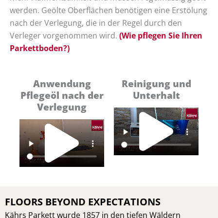
werden. Geölte Oberflächen benötigen
eine Erstölung
nach der Verlegung, die in der Regel durch den
Verleger vorgenommen wird.
(Wie pflegen Sie Ihren
Parkettboden?)
Anwendung
Reinigung und
Pflegeöl nach der
Unterhalt
Pl
Verlegung
Play
Vi
Video
FLOORS BEYOND EXPECTATIONS
Kährs Parkett wurde 1857 in den tiefen Wäldern