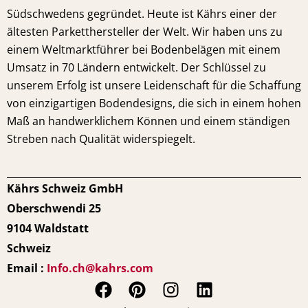
Südschwedens gegründet. Heute ist Kährs einer der
ältesten Parketthersteller der Welt. Wir haben uns zu
einem Weltmarktführer bei Bodenbelägen mit einem
Umsatz in 70 Ländern entwickelt. Der Schlüssel zu
unserem Erfolg ist unsere Leidenschaft für die Schaffung
von einzigartigen Bodendesigns, die sich in einem hohen
Maß an handwerklichem Können und einem ständigen
Streben nach Qualität widerspiegelt.
Kährs Schweiz GmbH
Oberschwendi 25
9104 Waldstatt
Schweiz
Email :
Info.ch@kahrs.com
F
P
I
L