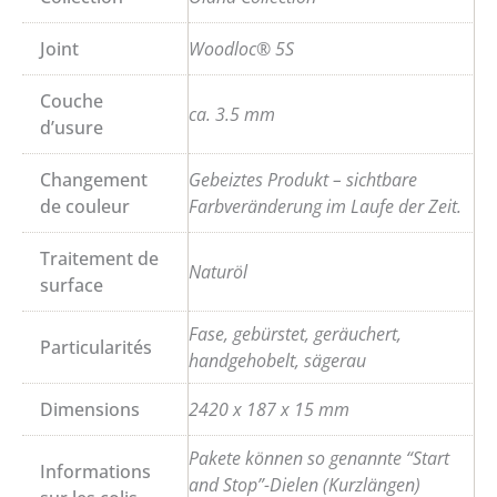
Joint
Woodloc® 5S
Couche
ca. 3.5 mm
d’usure
Changement
Gebeiztes Produkt – sichtbare
de couleur
Farbveränderung im Laufe der Zeit.
Traitement de
Naturöl
surface
Fase, gebürstet, geräuchert,
Particularités
handgehobelt, sägerau
Dimensions
2420 x 187 x 15 mm
Pakete können so genannte “Start
Informations
and Stop”-Dielen (Kurzlängen)