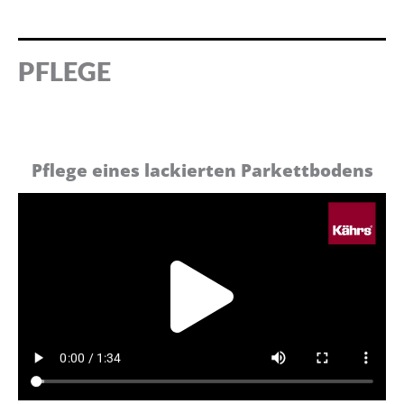
PFLEGE
Pflege eines lackierten Parkettbodens
Play
Vide