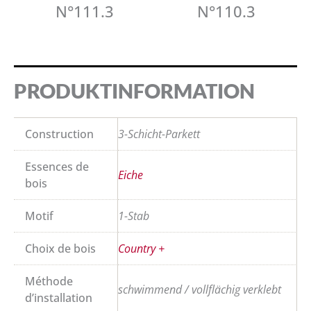
N°111.3
N°110.3
PRODUKTINFORMATION
Construction
3-Schicht-Parkett
Essences de
Eiche
bois
Motif
1-Stab
Choix de bois
Country +
Méthode
schwimmend / vollflächig verklebt
d’installation