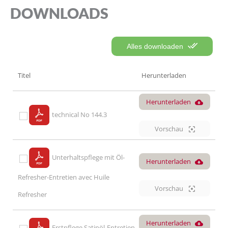
DOWNLOADS
Alles downloaden
Titel
Herunterladen
Herunterladen
technical No 144.3
Vorschau
Unterhaltspflege mit Öl-
Herunterladen
Refresher-Entretien avec Huile
Vorschau
Refresher
Herunterladen
Erstpflege Satinöl-Entretien