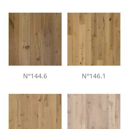
N°144.6
N°146.1