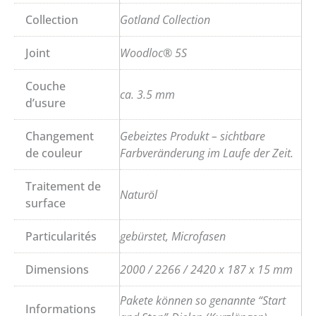
Collection
Gotland Collection
Joint
Woodloc® 5S
Couche
ca. 3.5 mm
d’usure
Changement
Gebeiztes Produkt – sichtbare
de couleur
Farbveränderung im Laufe der Zeit.
Traitement de
Naturöl
surface
Particularités
gebürstet, Microfasen
Dimensions
2000 / 2266 / 2420 x 187 x 15 mm
Pakete können so genannte “Start
Informations