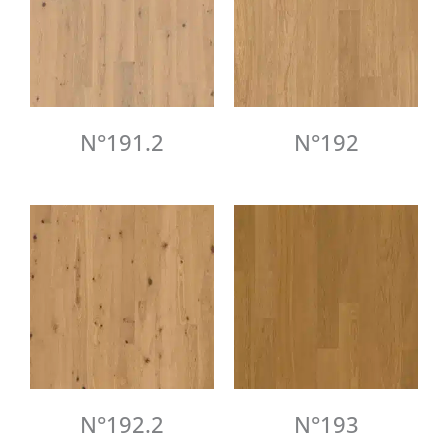
N°191.2
N°192
N°192.2
N°193