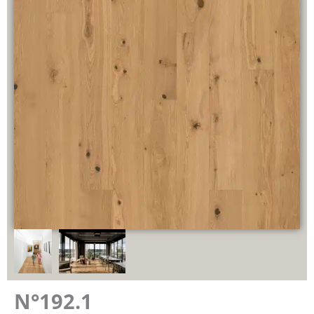
N°192.1