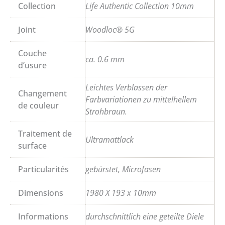
Collection
Life Authentic Collection 10mm
Joint
Woodloc® 5G
Couche
ca. 0.6 mm
d’usure
Leichtes Verblassen der
Changement
Farbvariationen zu mittelhellem
de couleur
Strohbraun.
Traitement de
Ultramattlack
surface
Particularités
gebürstet, Microfasen
Dimensions
1980 X 193 x 10mm
Informations
durchschnittlich eine geteilte Diele