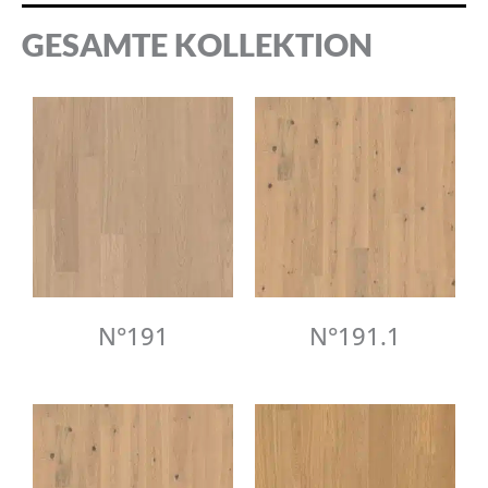
GESAMTE KOLLEKTION
N°191
N°191.1