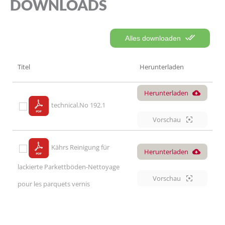
DOWNLOADS
Alles downloaden
Titel
Herunterladen
Herunterladen
technical.No 192.1
Vorschau
Kährs Reinigung für
Herunterladen
lackierte Parkettböden-Nettoyage
Vorschau
pour les parquets vernis