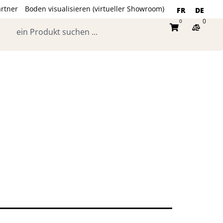
rtner
Boden visualisieren (virtueller Showroom)
FR
DE
0
0
Suche
Warenkorb