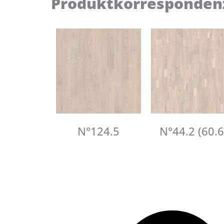
Produktkorresponden
N°124.5
N°44.2 (60.6