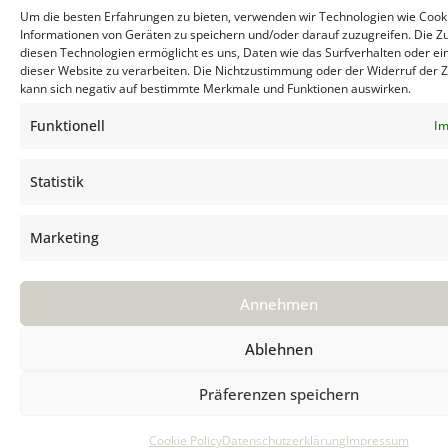
Um die besten Erfahrungen zu bieten, verwenden wir Technologien wie Cook
Informationen von Geräten zu speichern und/oder darauf zuzugreifen. Die 
diesen Technologien ermöglicht es uns, Daten wie das Surfverhalten oder ei
dieser Website zu verarbeiten. Die Nichtzustimmung oder der Widerruf der
kann sich negativ auf bestimmte Merkmale und Funktionen auswirken.
Funktionell
Im
Statistik
Marketing
Annehmen
Ablehnen
Präferenzen speichern
Cookie Policy
Datenschutzerklärung
Impressum