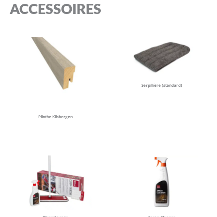
ACCESSOIRES
Serpillière (standard)
Plinthe Kilsbergen