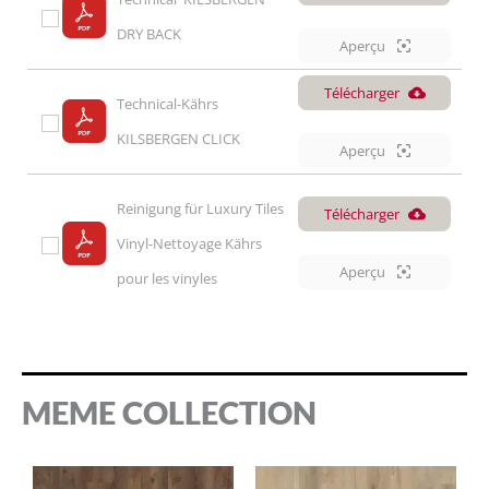
DRY BACK
Aperçu
Télécharger
Technical-Kährs 
KILSBERGEN CLICK
Aperçu
Reinigung für Luxury Tiles 
Télécharger
Vinyl-Nettoyage Kährs 
Aperçu
pour les vinyles
MEME COLLECTION