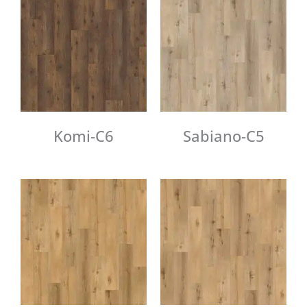
Komi-C6
Sabiano-C5