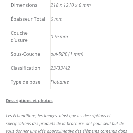
Dimensions
218 x 1210 x 6 mm
Épaisseur Total
6 mm
Couche
0.55mm
d’usure
Sous-Couche
oui-IXPE (1 mm)
Classification
23/33/42
Type de pose
Flottante
Descriptions et photos
Les échantillons, les images, ainsi que les descriptions et
spécifications des produits de la brochure, ont pour seul but de
vous donner une idée approximative des éléments contenus dans