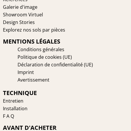
t
m
Galerie d'image
Showroom Virtuel
Design Stories
Explorez nos sols par pièces
MENTIONS LÉGALES
Conditions générales
Politique de cookies (UE)
Déclaration de confidentialité (UE)
Imprint
Avertissement
TECHNIQUE
Entretien
Installation
F A Q
AVANT D'ACHETER