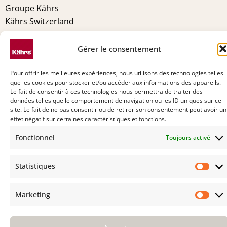
Groupe Kährs
Kährs Switzerland
Environnement
Certifications
Gérer le consentement
Pourquoi Kährs
Contact
Pour offrir les meilleures expériences, nous utilisons des technologies telles
que les cookies pour stocker et/ou accéder aux informations des appareils.
Le fait de consentir à ces technologies nous permettra de traiter des
données telles que le comportement de navigation ou les ID uniques sur ce
site. Le fait de ne pas consentir ou de retirer son consentement peut avoir un
effet négatif sur certaines caractéristiques et fonctions.
Fonctionnel
Toujours activé
Statistiques
Stat
Marketing
Mark