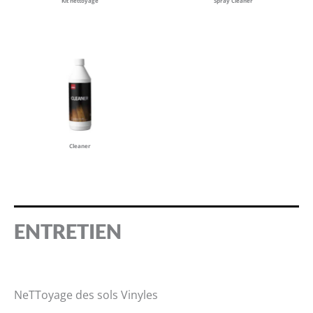
Kit nettoyage
Spray Cleaner
Cleaner
ENTRETIEN
NeTToyage des sols Vinyles