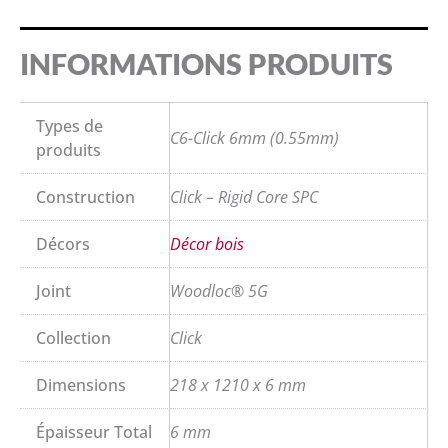
INFORMATIONS PRODUITS
Types de
C6-Click 6mm (0.55mm)
produits
Construction
Click – Rigid Core SPC
Décors
Décor bois
Joint
Woodloc® 5G
Collection
Click
Dimensions
218 x 1210 x 6 mm
Épaisseur Total
6 mm