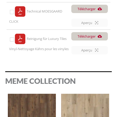
Télécharger
Technical MOESGAARD
CLICK
Aperçu
Télécharger
Reinigung für Luxury Tiles
Vinyl-Nettoyage Kährs pour les vinyles
Aperçu
MEME COLLECTION