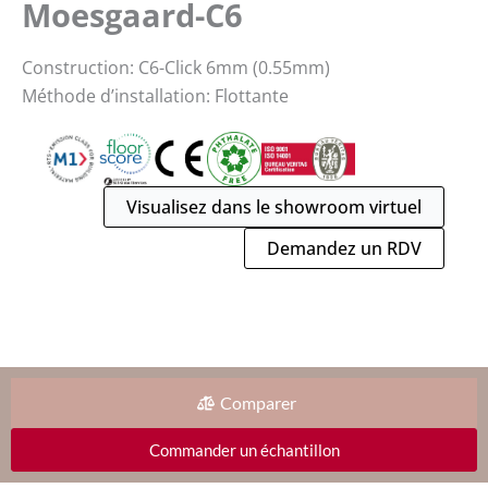
Moesgaard-C6
Construction: C6-Click 6mm (0.55mm)
Méthode d’installation: Flottante
Visualisez dans le showroom virtuel
Demandez un RDV
Comparer
Commander un échantillon