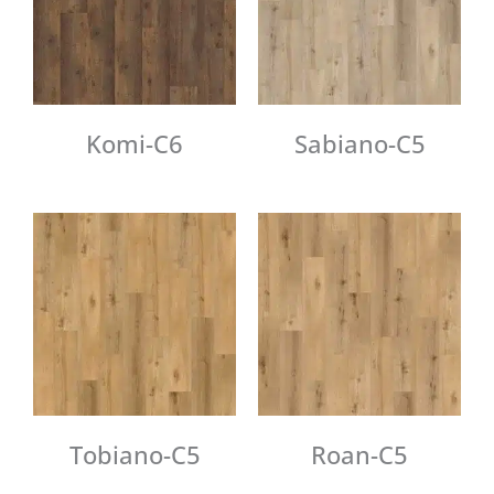
Komi-C6
Sabiano-C5
Tobiano-C5
Roan-C5