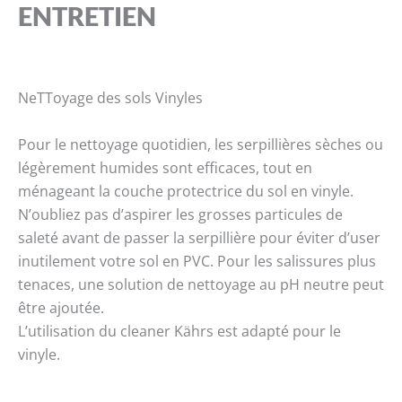
ENTRETIEN
NeTToyage des sols Vinyles
Pour le nettoyage quotidien, les serpillières sèches ou
légèrement humides sont efficaces, tout en
ménageant la couche protectrice du sol en vinyle.
N’oubliez pas d’aspirer les grosses particules de
saleté avant de passer la serpillière pour éviter d’user
inutilement votre sol en PVC. Pour les salissures plus
tenaces, une solution de nettoyage au pH neutre peut
être ajoutée.
L’utilisation du cleaner Kährs est adapté pour le
vinyle.