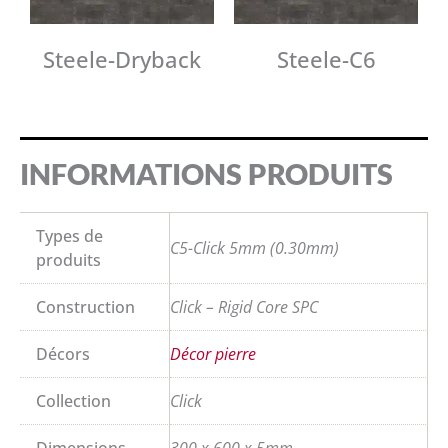
Steele-Dryback
Steele-C6
INFORMATIONS PRODUITS
Types de
C5-Click 5mm (0.30mm)
produits
Construction
Click – Rigid Core SPC
Décors
Décor pierre
Collection
Click
Dimensions
300 x 600 x 5mm