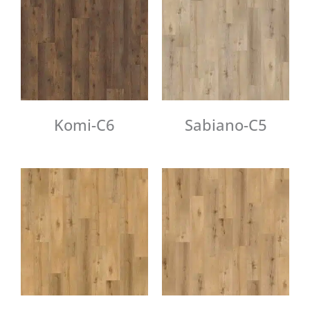
Komi-C6
Sabiano-C5