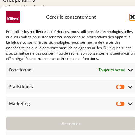
Kährs Switzerland
Environnement
Gérer le consentement
Certifications
Pourquoi Kährs
Pour offrir les meilleures expériences, nous utilisons des technologies telles
que les cookies pour stocker et/ou accéder aux informations des appareils.
Contact
Le fait de consentir à ces technologies nous permettra de traiter des
données telles que le comportement de navigation ou les ID uniques sur ce
site. Le fait de ne pas consentir ou de retirer son consentement peut avoir un
effet négatif sur certaines caractéristiques et fonctions.
Fonctionnel
Toujours activé
Statistiques
Stat
Marketing
Mark
Accepter