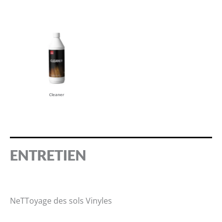
Cleaner
ENTRETIEN
NeTToyage des sols Vinyles