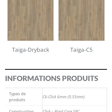
Taiga-Dryback
Taiga-C5
INFORMATIONS PRODUITS
Types de
C6-Click 6mm (0.55mm)
produits
Construction
Click – Rigid Core SPC