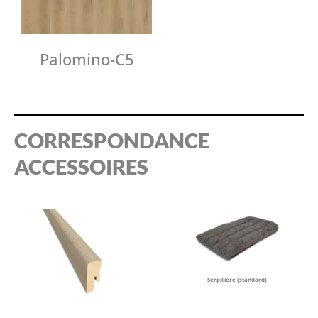
Palomino-C5
CORRESPONDANCE
ACCESSOIRES
Serpillière (standard)