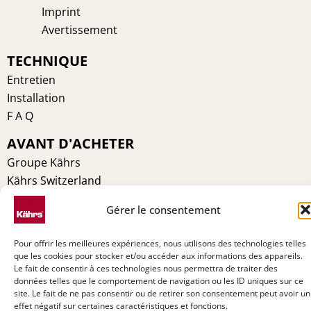
Imprint
Avertissement
TECHNIQUE
Entretien
Installation
F A Q
AVANT D'ACHETER
Groupe Kährs
Kährs Switzerland
Environnement
Gérer le consentement
Certifications
Pourquoi Kährs
Pour offrir les meilleures expériences, nous utilisons des technologies telles
Contact
que les cookies pour stocker et/ou accéder aux informations des appareils.
Le fait de consentir à ces technologies nous permettra de traiter des
données telles que le comportement de navigation ou les ID uniques sur ce
site. Le fait de ne pas consentir ou de retirer son consentement peut avoir un
effet négatif sur certaines caractéristiques et fonctions.