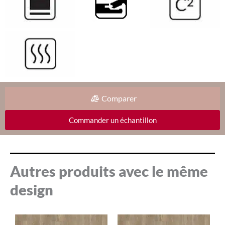
Comparer
Commander un échantillon
Autres produits avec le même
design