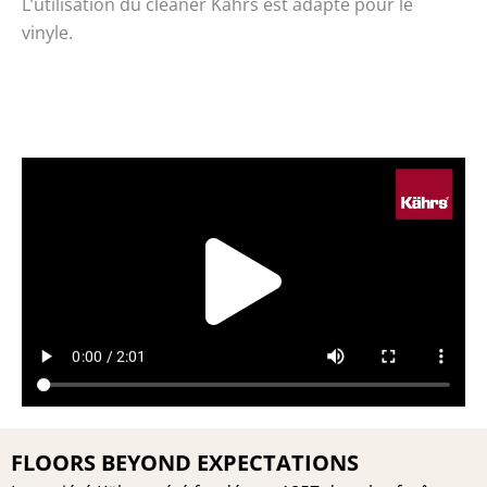
L’utilisation du cleaner Kährs est adapté pour le
vinyle.
Play
Vide
FLOORS BEYOND EXPECTATIONS