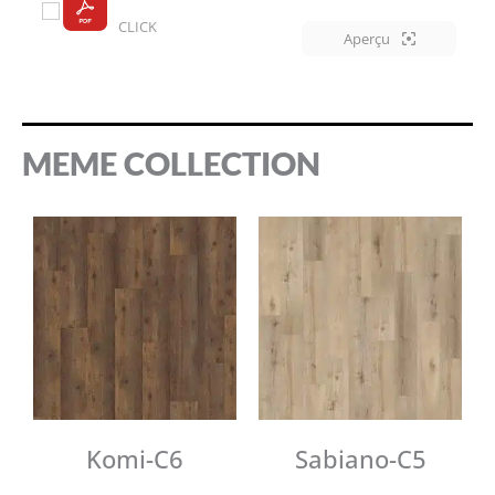
CLICK
Aperçu
MEME COLLECTION
Komi-C6
Sabiano-C5