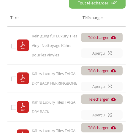
Tout télécharger
Titre
Télécharger
Reinigung für Luxury Tiles 
Télécharger
Vinyl-Nettoyage Kährs 
Aperçu
pour les vinyles
Télécharger
Kährs Luxury Tiles TAIGA 
DRY BACK HERRINGBONE
Aperçu
Télécharger
Kährs Luxury Tiles TAIGA 
DRY BACK
Aperçu
Télécharger
Kährs Luxury Tiles TAIGA 