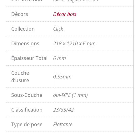
Décors
Décor bois
Collection
Click
Dimensions
218 x 1210 x 6 mm
Épaisseur Total
6 mm
Couche
0.55mm
d’usure
Sous-Couche
oui-IXPE (1 mm)
Classification
23/33/42
Type de pose
Flottante