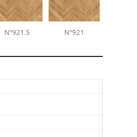
N°921.5
N°921