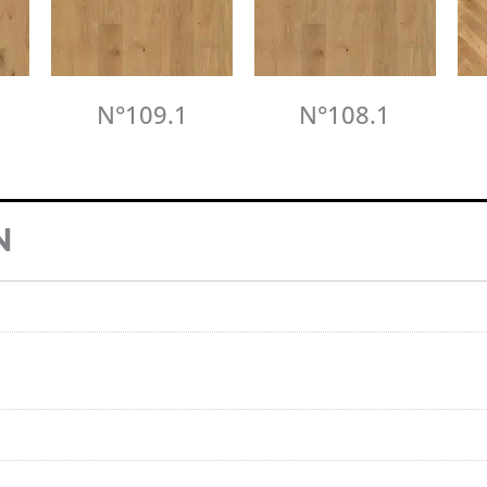
N°109.1
N°108.1
N