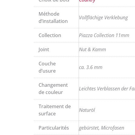
Méthode
Vollflächige Verklebung
d’installation
Collection
Piazza Collection 11mm
Joint
Nut & Kamm
Couche
ca. 3.6 mm
d’usure
Changement
Leichtes Verblassen der Fa
de couleur
Traitement de
Naturöl
surface
Particularités
gebürstet, Microfasen