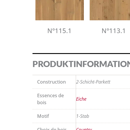
N°115.1
N°113.1
PRODUKTINFORMATIO
Construction
2-Schicht-Parkett
Essences de
Eiche
bois
Motif
1-Stab
Choix de bois
Country