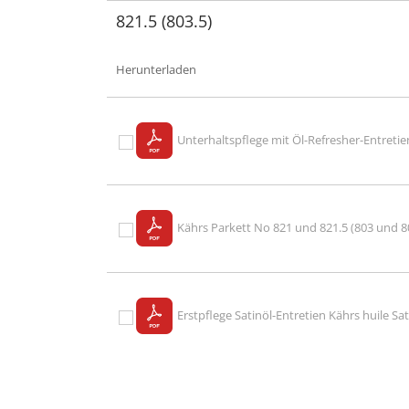
821.5 (803.5)
Herunterladen
Unterhaltspflege mit Öl-Refresher-Entretie
Kährs Parkett No 821 und 821.5 (803 und 8
Erstpflege Satinöl-Entretien Kährs huile Sa