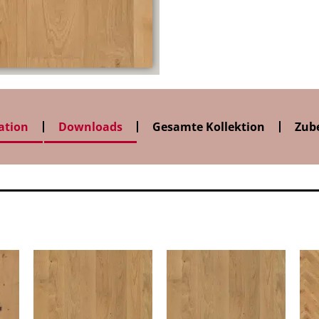
ation
Downloads
Gesamte Kollektion
Zub