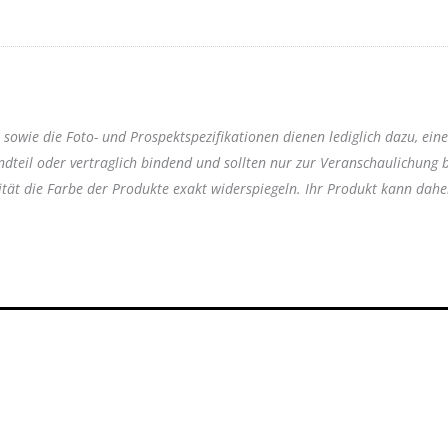
owie die Foto- und Prospektspezifikationen dienen lediglich dazu, ein
andteil oder vertraglich bindend und sollten nur zur Veranschaulichung 
ität die Farbe der Produkte exakt widerspiegeln. Ihr Produkt kann dah