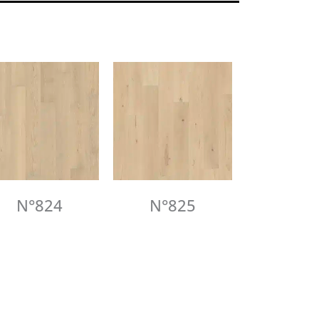
N°824
N°825