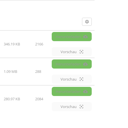
Herunterladen
346.19 KB
2166
Vorschau
Herunterladen
1.09 MB
288
Vorschau
Herunterladen
280.97 KB
2084
Vorschau