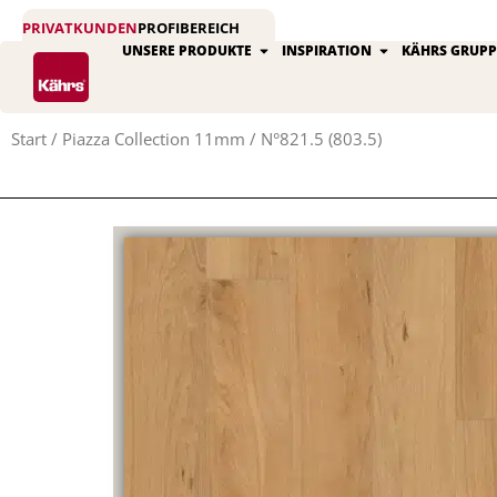
Zum
PRIVATKUNDEN
PROFIBEREICH
Inhalt
Öffne Unsere produkte
Öffne Inspirat
UNSERE PRODUKTE
INSPIRATION
KÄHRS GRUPP
springen
Start
/
Piazza Collection 11mm
/ N°821.5 (803.5)